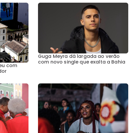
Guga Meyra dá largada ao verão
com novo single que exalta a Bahia
seu com
dor