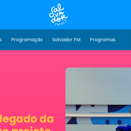
s
Programação
Salvador FM
Programas
 legado da