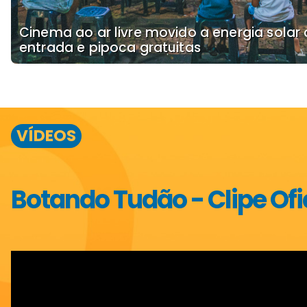
Cinema ao ar livre movido a energia sola
entrada e pipoca gratuitas
VÍDEOS
Botando Tudão - Clipe Ofi