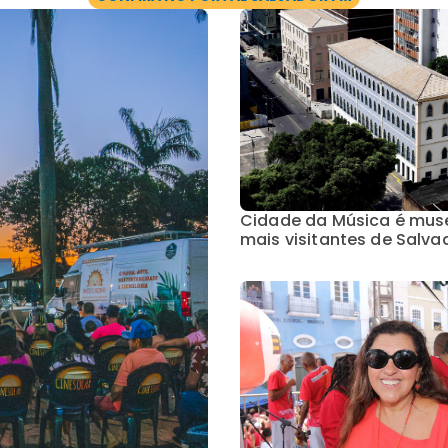
Cidade da Música é mu
mais visitantes de Salva