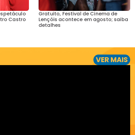
Gratuito, Festival de Cinema de
espetáculo
Lençóis acontece em agosto; saiba
atro Castro
detalhes
VER MAIS