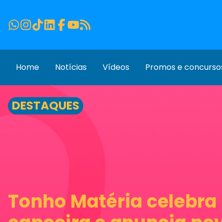
Home
Notícias
Vídeos
Promos e concurso
DESTAQUES
Tonho Matéria celebra