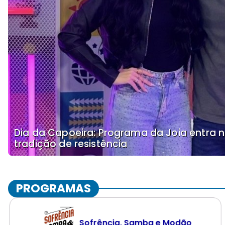
Dia da Capoeira: Programa da Joia entra n
tradição de resistência
PROGRAMAS
Sofrência, Samba e Modão