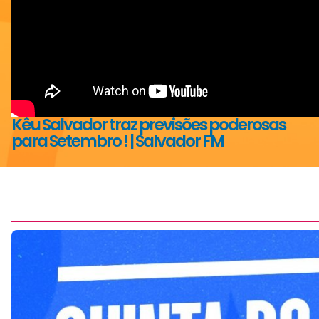
Kêu Salvador traz previsões poderosas
para Setembro ! | Salvador FM