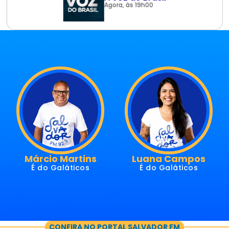
Agora, às 19h00
Luana Campos
Gustavo
Gastelucci
É do Galáticos
É do Galáticos
CONFIRA NO PORTAL SALVADOR FM