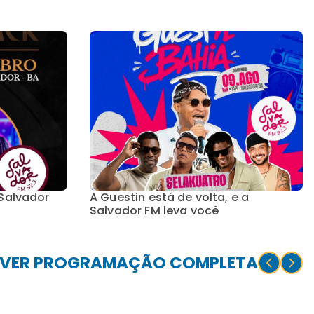
Salvador
A Guestin está de volta, e a
Salvador FM leva você
VER PROGRAMAÇÃO COMPLETA