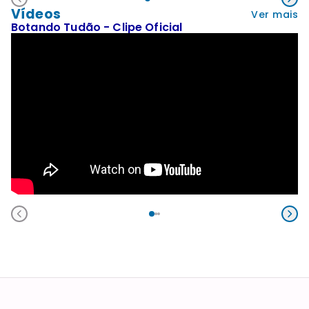
Vídeos
Ver mais
Botando Tudão - Clipe Oficial