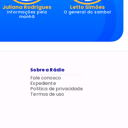
Juliana Rodrigues
Letto Simões
Informações pela
O general do samba!
manhã
Sobre a Rádio
Fale conosco
Expediente
Política de privacidade
Termos de uso