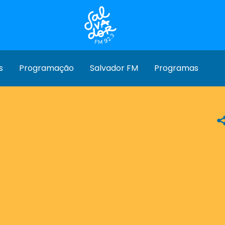
s
Programação
Salvador FM
Programas