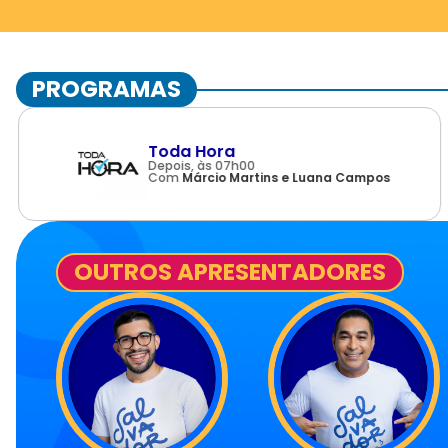
PROGRAMAS
Toda Hora
Depois, às 07h00
Com
Márcio Martins e Luana Campos
OUTROS APRESENTADORES