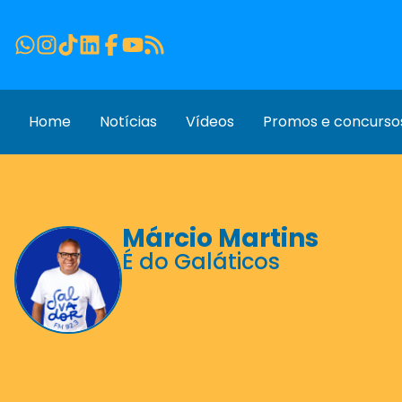
Home
Notícias
Vídeos
Promos e concurso
Márcio Martins
É do Galáticos