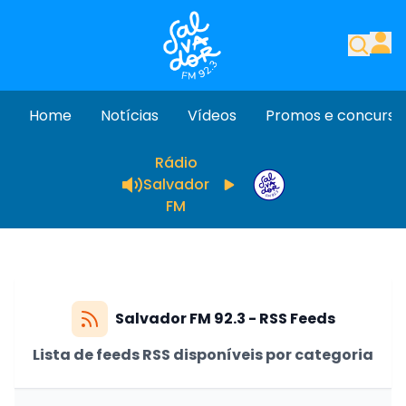
Home
Notícias
Vídeos
Promos e concurso
Rádio
Salvador
FM
Salvador FM 92.3 - RSS Feeds
Lista de feeds RSS disponíveis por categoria