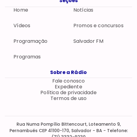
Seções
Home
Notícias
Vídeos
Promos e concursos
Programação
Salvador FM
Programas
Sobre a Rádio
Fale conosco
Expediente
Política de privacidade
Termos de uso
Rua Numa Pompílio Bittencourt, Loteamento 9,
Pernambués CEP 41100-170, Salvador - BA - Telefone:
(71) 3332-9230