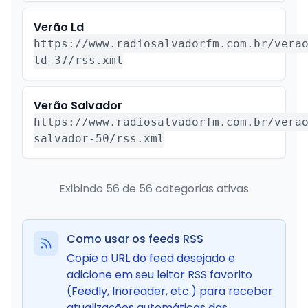
Verão Ld
https://www.radiosalvadorfm.com.br/vera
ld-37/rss.xml
Verão Salvador
https://www.radiosalvadorfm.com.br/vera
salvador-50/rss.xml
Exibindo
56
de
56
categorias ativas
Como usar os feeds RSS
Copie a URL do feed desejado e
adicione em seu leitor RSS favorito
(Feedly, Inoreader, etc.) para receber
atualizações automáticas das