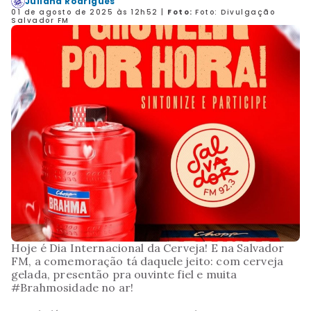
Juliana Rodrigues
01 de agosto de 2025 às 12h52
|
Foto:
Foto: Divulgação
Salvador FM
Hoje é Dia Internacional da Cerveja! E na Salvador
FM, a comemoração tá daquele jeito: com cerveja
gelada, presentão pra ouvinte fiel e muita
#Brahmosidade no ar!