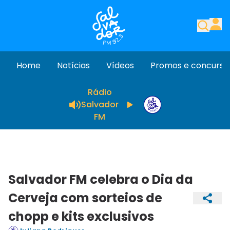
Home
Notícias
Vídeos
Promos e concurso
Rádio
Salvador
FM
Salvador FM celebra o Dia da
Cerveja com sorteios de
chopp e kits exclusivos