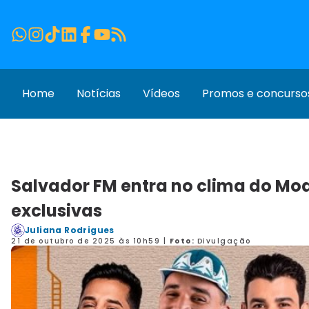
Home
Notícias
Vídeos
Promos e concurso
Salvador FM entra no clima do M
exclusivas
Juliana Rodrigues
21 de outubro de 2025 às 10h59
|
Foto:
Divulgação