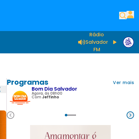
Rádio
Salvador
FM
Programas
Ver mais
Bom Dia Salvador
Agora, às 08h00
Com
Jeffinho