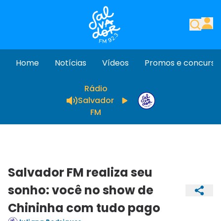
Home
Notícias
Vídeos
Promos e concurso
Rádio
Salvador
FM
Salvador FM realiza seu
sonho: você no show de
Chininha com tudo pago