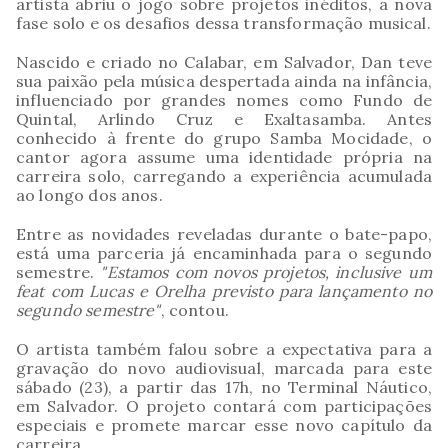
artista abriu o jogo sobre projetos inéditos, a nova
fase solo e os desafios dessa transformação musical.
Nascido e criado no Calabar, em Salvador, Dan teve
sua paixão pela música despertada ainda na infância,
influenciado por grandes nomes como Fundo de
Quintal, Arlindo Cruz e Exaltasamba. Antes
conhecido à frente do grupo Samba Mocidade, o
cantor agora assume uma identidade própria na
carreira solo, carregando a experiência acumulada
ao longo dos anos.
Entre as novidades reveladas durante o bate-papo,
está uma parceria já encaminhada para o segundo
semestre.
"Estamos com novos projetos, inclusive um
feat com Lucas e Orelha previsto para lançamento no
segundo semestre"
, contou.
O artista também falou sobre a expectativa para a
gravação do novo audiovisual, marcada para este
sábado (23), a partir das 17h, no Terminal Náutico,
em Salvador. O projeto contará com participações
especiais e promete marcar esse novo capítulo da
carreira.