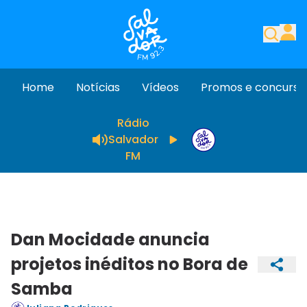
Home
Notícias
Vídeos
Promos e concurso
Rádio
Salvador
FM
Dan Mocidade anuncia
projetos inéditos no Bora de
Samba